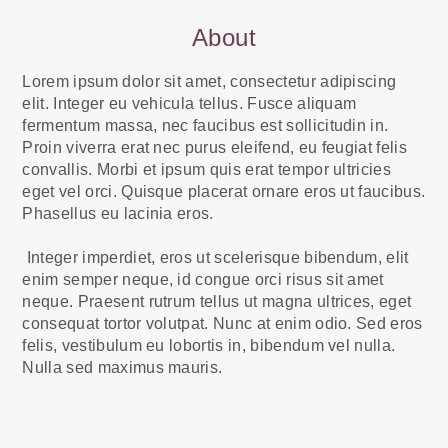
About
Lorem ipsum dolor sit amet, consectetur adipiscing
elit. Integer eu vehicula tellus. Fusce aliquam
fermentum massa, nec faucibus est sollicitudin in.
Proin viverra erat nec purus eleifend, eu feugiat felis
convallis. Morbi et ipsum quis erat tempor ultricies
eget vel orci. Quisque placerat ornare eros ut faucibus.
Phasellus eu lacinia eros.
Integer imperdiet, eros ut scelerisque bibendum, elit
enim semper neque, id congue orci risus sit amet
neque. Praesent rutrum tellus ut magna ultrices, eget
consequat tortor volutpat. Nunc at enim odio. Sed eros
felis, vestibulum eu lobortis in, bibendum vel nulla.
Nulla sed maximus mauris.